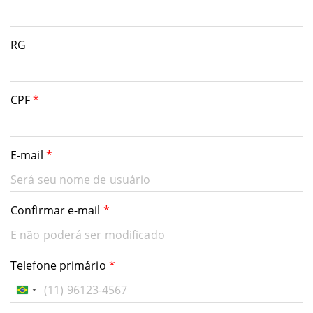
RG
CPF
*
E-mail
*
Confirmar e-mail
*
Telefone primário
*
Brazil
+55