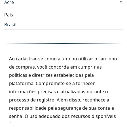
País
Ao cadastrar-se como aluno ou utilizar o carrinho
de compras, você concorda em cumprir as
políticas e diretrizes estabelecidas pela
plataforma. Compromete-se a fornecer
informações precisas e atualizadas durante o
processo de registro. Além disso, reconhece a
responsabilidade pela segurança de sua conta e
senha. O uso adequado dos recursos disponíveis
é fundamental, e qualquer violação dos termos