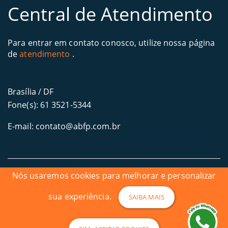
Central de Atendimento
Para entrar em contato conosco, utilize nossa página
de
atendimento
.
Brasília / DF
Fone(s): 61 3521-5344
E-mail: contato@abfp.com.br
Nós usaremos cookies para melhorar e personalizar
sua experiência.
SAIBA MAIS
Copyright © 2026 Academia Brasileira de Formação e Pesquisa |
Todos os direitos reservados
CNPJ: 04.808.302/0001-41