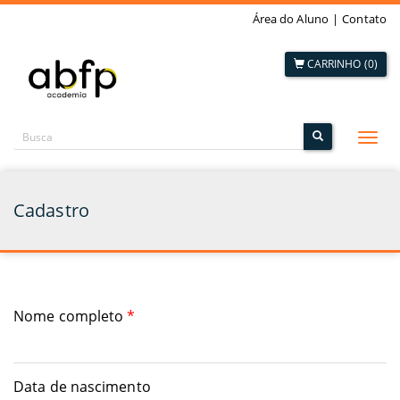
Área do Aluno
|
Contato
CARRINHO (0)
Alte
nave
Cadastro
Nome completo
*
Data de nascimento